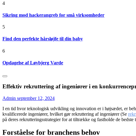
4
Sikring mod hackerangreb for små virksomheder
5
Find den perfekte hårsløjfe til din baby
6
Opdagelse af Løvbjerg Varde
Effektiv rekruttering af ingeniører i en konkurrence
Admin
september 12, 2024
I en tid hvor teknologisk udvikling og innovation er i højsædet, er be
kvalificerede ingeniører, hvilket gør rekruttering af ingeniører (Se
rekr
på deres rekrutteringsstrategier for at tiltrække og fastholde de bedste t
Forståelse for branchens behov