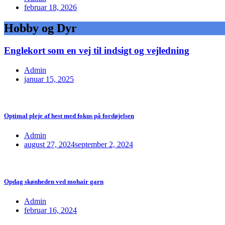
februar 18, 2026
Hobby og Dyr
Englekort som en vej til indsigt og vejledning
Admin
januar 15, 2025
Optimal pleje af hest med fokus på fordøjelsen
Admin
august 27, 2024
september 2, 2024
Opdag skønheden ved mohair garn
Admin
februar 16, 2024