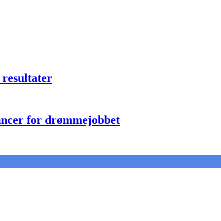
 resultater
hancer for drømmejobbet