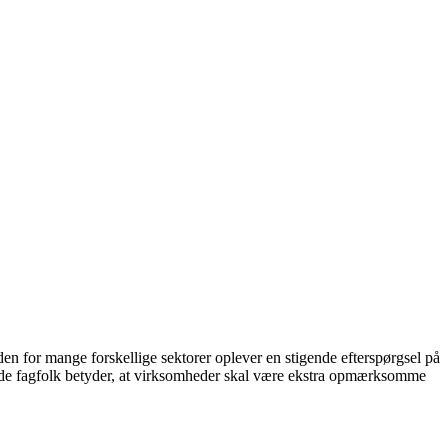
den for mange forskellige sektorer oplever en stigende efterspørgsel på
rede fagfolk betyder, at virksomheder skal være ekstra opmærksomme