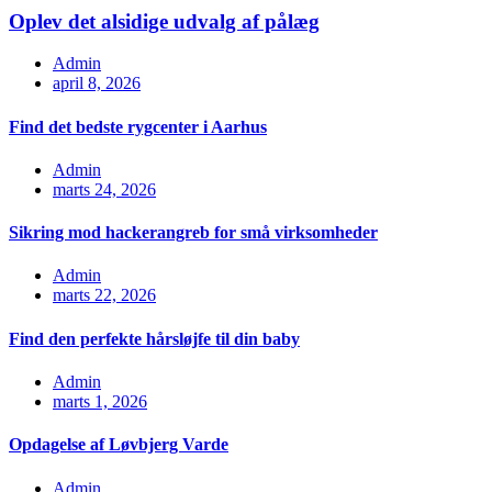
Oplev det alsidige udvalg af pålæg
Admin
april 8, 2026
Find det bedste rygcenter i Aarhus
Admin
marts 24, 2026
Sikring mod hackerangreb for små virksomheder
Admin
marts 22, 2026
Find den perfekte hårsløjfe til din baby
Admin
marts 1, 2026
Opdagelse af Løvbjerg Varde
Admin