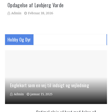
Opdagelse af Løvbjerg Varde
Admin
Februar 18, 2026
Hobby Og Dyr
Englekort som en vej til indsigt og vejledning
Admin
januar 15, 2025