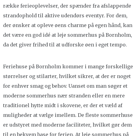
række ferieoplevelser, der spænder fra afslappende
strandophold til aktive udendørs eventyr. For dem,
der ønsker at opleve øens charme på egen hånd, kan
det være en god idé at leje sommerhus på Bornholm,
da det giver frihed til at udforske øen i eget tempo.
Feriehuse på Bornholm kommer i mange forskellige
størrelser og stilarter, hvilket sikrer, at der er noget
for enhver smag og behov. Uanset om man søger et
moderne sommerhus nær stranden eller en mere
traditionel hytte midt i skovene, er der et væld af
muligheder at vælge imellem. De fleste sommerhuse
er udstyret med moderne faciliteter, hvilket gør dem
til en bekvem base for ferien. At leje sommerhus på