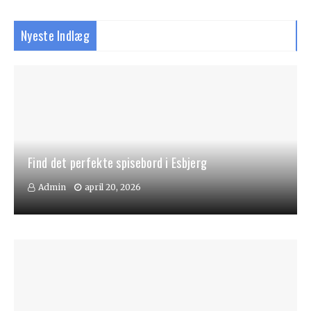
Nyeste Indlæg
Find det perfekte spisebord i Esbjerg
Admin
april 20, 2026