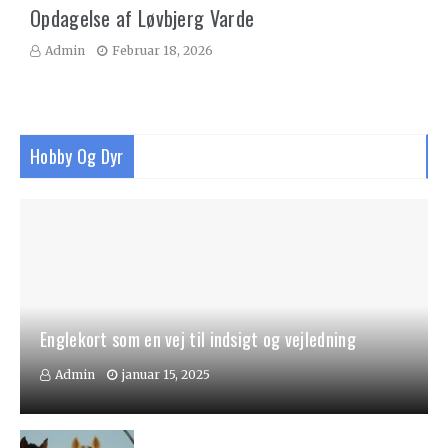
Opdagelse af Løvbjerg Varde
Admin
Februar 18, 2026
Hobby Og Dyr
Englekort som en vej til indsigt og vejledning
Admin
januar 15, 2025