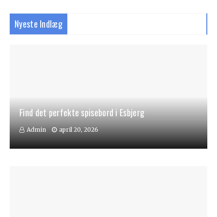
Nyeste Indlæg
Find det perfekte spisebord i Esbjerg
Admin
april 20, 2026