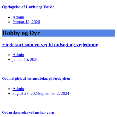
Opdagelse af Løvbjerg Varde
Admin
februar 18, 2026
Hobby og Dyr
Englekort som en vej til indsigt og vejledning
Admin
januar 15, 2025
Optimal pleje af hest med fokus på fordøjelsen
Admin
august 27, 2024
september 2, 2024
Opdag skønheden ved mohair garn