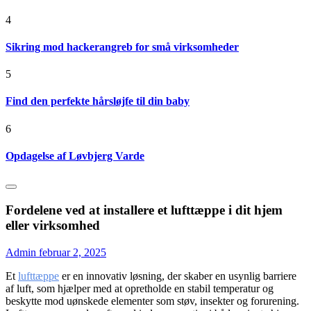
4
Sikring mod hackerangreb for små virksomheder
5
Find den perfekte hårsløjfe til din baby
6
Opdagelse af Løvbjerg Varde
Fordelene ved at installere et lufttæppe i dit hjem
eller virksomhed
Admin
februar 2, 2025
Et
lufttæppe
er en innovativ løsning, der skaber en usynlig barriere
af luft, som hjælper med at opretholde en stabil temperatur og
beskytte mod uønskede elementer som støv, insekter og forurening.