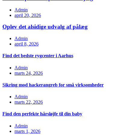
Admin
april 20, 2026
Oplev det alsidige udvalg af pålæg
Admin
april 8, 2026
Find det bedste rygcenter i Aarhus
Admin
marts 24, 2026
Sikring mod hackerangreb for små virksomheder
Admin
marts 22, 2026
Find den perfekte hårsløjfe til din baby
Admin
marts 1, 2026