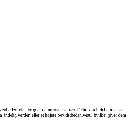
ivenheder uden brug af de normale sanser. Dette kan indebære at se
en åndelig verden eller et højere bevidsthedsniveau, hvilket giver dem