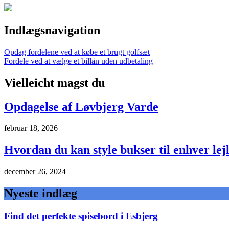
Indlægsnavigation
Opdag fordelene ved at købe et brugt golfsæt
Fordele ved at vælge et billån uden udbetaling
Vielleicht magst du
Opdagelse af Løvbjerg Varde
februar 18, 2026
Hvordan du kan style bukser til enhver lej
december 26, 2024
Nyeste indlæg
Find det perfekte spisebord i Esbjerg