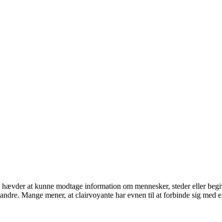
on hævder at kunne modtage information om mennesker, steder eller beg
r andre. Mange mener, at clairvoyante har evnen til at forbinde sig med 