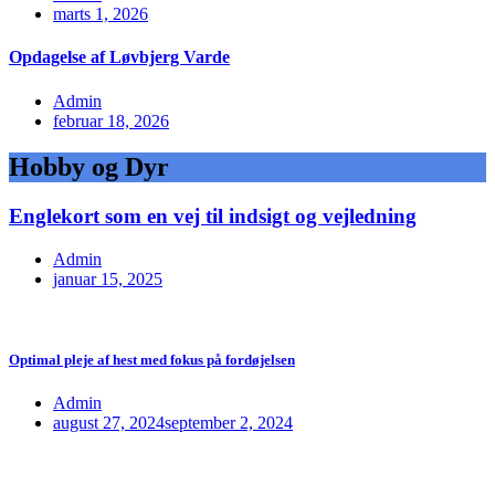
marts 1, 2026
Opdagelse af Løvbjerg Varde
Admin
februar 18, 2026
Hobby og Dyr
Englekort som en vej til indsigt og vejledning
Admin
januar 15, 2025
Optimal pleje af hest med fokus på fordøjelsen
Admin
august 27, 2024
september 2, 2024