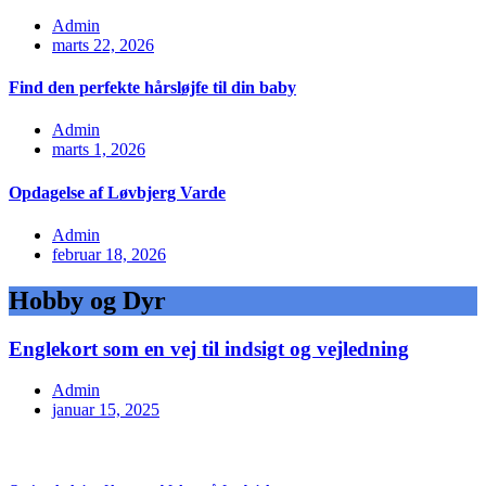
Admin
marts 22, 2026
Find den perfekte hårsløjfe til din baby
Admin
marts 1, 2026
Opdagelse af Løvbjerg Varde
Admin
februar 18, 2026
Hobby og Dyr
Englekort som en vej til indsigt og vejledning
Admin
januar 15, 2025