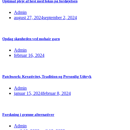
Optimal pleje af hest med fokus på fordøjelsen
Admin
august 27, 2024
september 2, 2024
Opdag skønheden ved mohair garn
Admin
februar 16, 2024
Patchwork: Kreativitet, Tradition og Personlig Udtryk
Admin
januar 15, 2024
februar 8, 2024
Forskning i grønne alternativer
Admin