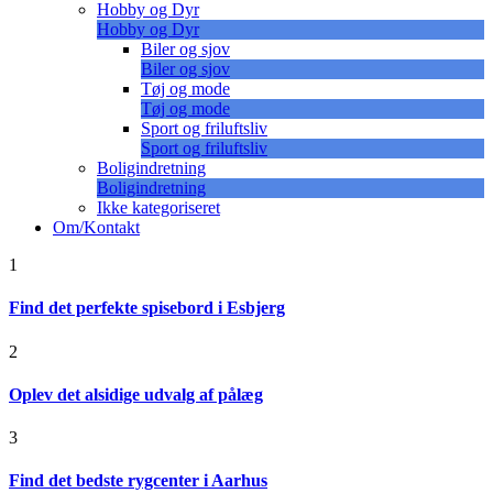
Hobby og Dyr
Hobby og Dyr
Biler og sjov
Biler og sjov
Tøj og mode
Tøj og mode
Sport og friluftsliv
Sport og friluftsliv
Boligindretning
Boligindretning
Ikke kategoriseret
Om/Kontakt
1
Find det perfekte spisebord i Esbjerg
2
Oplev det alsidige udvalg af pålæg
3
Find det bedste rygcenter i Aarhus