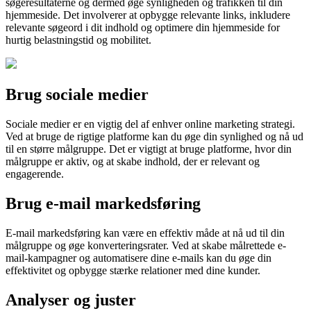
søgeresultaterne og dermed øge synligheden og trafikken til din
hjemmeside. Det involverer at opbygge relevante links, inkludere
relevante søgeord i dit indhold og optimere din hjemmeside for
hurtig belastningstid og mobilitet.
Brug sociale medier
Sociale medier er en vigtig del af enhver online marketing strategi.
Ved at bruge de rigtige platforme kan du øge din synlighed og nå ud
til en større målgruppe. Det er vigtigt at bruge platforme, hvor din
målgruppe er aktiv, og at skabe indhold, der er relevant og
engagerende.
Brug e-mail markedsføring
E-mail markedsføring kan være en effektiv måde at nå ud til din
målgruppe og øge konverteringsrater. Ved at skabe målrettede e-
mail-kampagner og automatisere dine e-mails kan du øge din
effektivitet og opbygge stærke relationer med dine kunder.
Analyser og juster