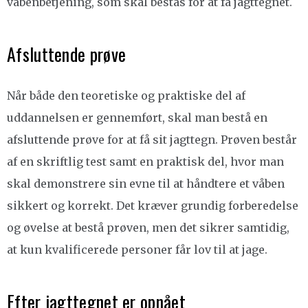
våbenbetjening, som skal bestås for at få jagttegnet.
Afsluttende prøve
Når både den teoretiske og praktiske del af
uddannelsen er gennemført, skal man bestå en
afsluttende prøve for at få sit jagttegn. Prøven består
af en skriftlig test samt en praktisk del, hvor man
skal demonstrere sin evne til at håndtere et våben
sikkert og korrekt. Det kræver grundig forberedelse
og øvelse at bestå prøven, men det sikrer samtidig,
at kun kvalificerede personer får lov til at jage.
Efter jagttegnet er opnået