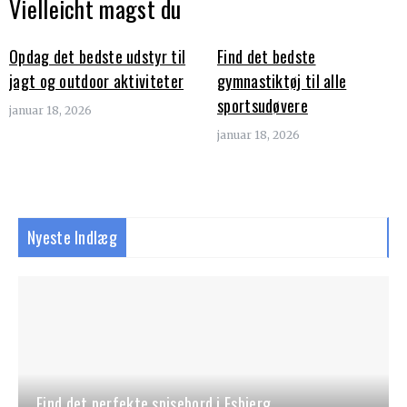
Vielleicht magst du
Opdag det bedste udstyr til
Find det bedste
jagt og outdoor aktiviteter
gymnastiktøj til alle
sportsudøvere
januar 18, 2026
januar 18, 2026
Nyeste Indlæg
Find det perfekte spisebord i Esbjerg