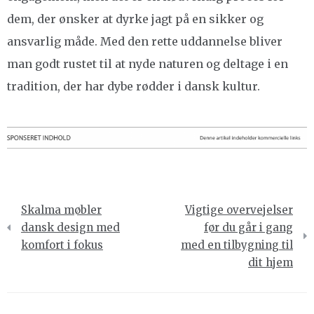
dem, der ønsker at dyrke jagt på en sikker og
ansvarlig måde. Med den rette uddannelse bliver
man godt rustet til at nyde naturen og deltage i en
tradition, der har dybe rødder i dansk kultur.
Indlægsnavigation
Skalma møbler
Vigtige overvejelser
dansk design med
før du går i gang
komfort i fokus
med en tilbygning til
dit hjem