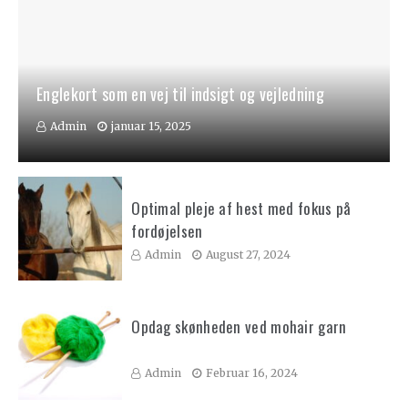
Englekort som en vej til indsigt og vejledning
Admin
januar 15, 2025
Optimal pleje af hest med fokus på
fordøjelsen
Admin
August 27, 2024
Opdag skønheden ved mohair garn
Admin
Februar 16, 2024