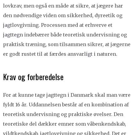
lovkrav, men også en måde at sikre, at jægere har
den nødvendige viden om sikkerhed, dyreetik og
jagtlovgivning. Processen med at erhverve et
jagttegn indebærer både teoretisk undervisning og
praktisk træning, som tilsammen sikrer, at jægerne
er godt rustet til at færdes ansvarligt i naturen.
Krav og forberedelse
For at kunne tage jagttegn i Danmark skal man være
fyldt 16 år. Uddannelsen består af en kombination af
teoretisk undervisning og praktiske øvelser. Den
teoretiske del dækker emner som våbenkendskab,
vildtkendskab, jagtlovgivning og sikkerhed. Det er