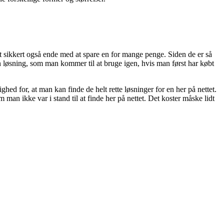
t sikkert også ende med at spare en for mange penge. Siden de er så
n løsning, som man kommer til at bruge igen, hvis man først har købt
ed for, at man kan finde de helt rette løsninger for en her på nettet.
 man ikke var i stand til at finde her på nettet. Det koster måske lidt