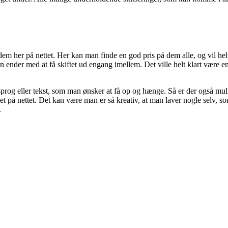
m her på nettet. Her kan man finde en god pris på dem alle, og vil hel
ender med at få skiftet ud engang imellem. Det ville helt klart være e
prog eller tekst, som man ønsker at få op og hænge. Så er der også muligh
t på nettet. Det kan være man er så kreativ, at man laver nogle selv, som
.