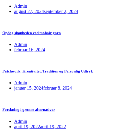
Admin
august 27, 2024
september 2, 2024
Opdag skønheden ved mohair garn
Admin
februar 16, 2024
Patchwork: Kreativitet, Tradition og Personlig Udtryk
Admin
januar 15, 2024
februar 8, 2024
Forskning i grønne alternativer
Admin
april 19, 2022
april 19, 2022