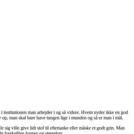
institutionen man arbejder i og så videre. Hvem nyder ikke en god
tte op, man skal bare have tungen lige i munden og så er man i mål.
sig ville give lidt stof til eftertanke eller måske et godt grin. Man
 forskellige former og størrelser.