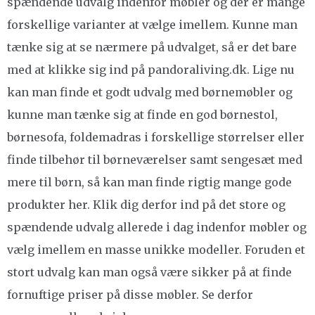
spændende udvalg indenfor møbler og der er mange
forskellige varianter at vælge imellem. Kunne man
tænke sig at se nærmere på udvalget, så er det bare
med at klikke sig ind på pandoraliving.dk. Lige nu
kan man finde et godt udvalg med børnemøbler og
kunne man tænke sig at finde en god børnestol,
børnesofa, foldemadras i forskellige størrelser eller
finde tilbehør til børneværelser samt sengesæt med
mere til børn, så kan man finde rigtig mange gode
produkter her. Klik dig derfor ind på det store og
spændende udvalg allerede i dag indenfor møbler og
vælg imellem en masse unikke modeller. Foruden et
stort udvalg kan man også være sikker på at finde
fornuftige priser på disse møbler. Se derfor