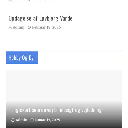
Opdagelse af Løvbjerg Varde
Admin
Februar 18, 2026
Hobby Og Dyr
Englekort som en vej til indsigt og vejledning
Admin
januar 15, 2025