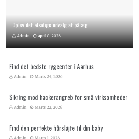
Oplev det alsidige udvalg af pålæg
Admin
april 8, 2026
Find det bedste rygcenter i Aarhus
Admin
Marts 24, 2026
Sikring mod hackerangreb for små virksomheder
Admin
Marts 22, 2026
Find den perfekte hårsløjfe til din baby
Admin
Marts 1, 2026