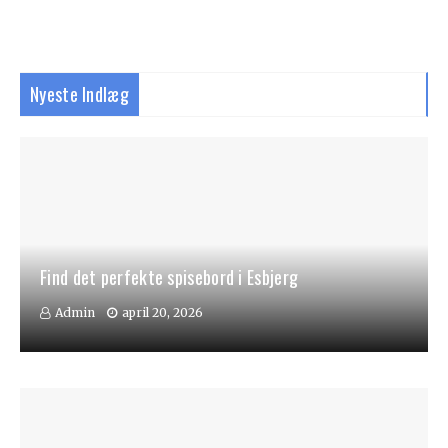
Nyeste Indlæg
Find det perfekte spisebord i Esbjerg
Admin
april 20, 2026