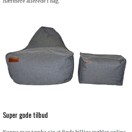
nærmere allerede i dag.
Super gode tilbud
Kunne man tænke sig at finde billige møbler online,