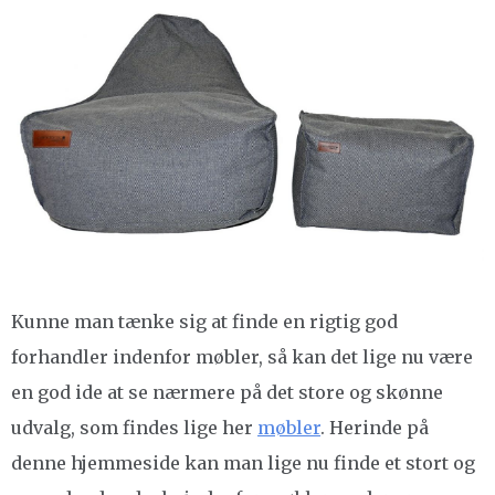
Kunne man tænke sig at finde en rigtig god
forhandler indenfor møbler, så kan det lige nu være
en god ide at se nærmere på det store og skønne
udvalg, som findes lige her
møbler
. Herinde på
denne hjemmeside kan man lige nu finde et stort og