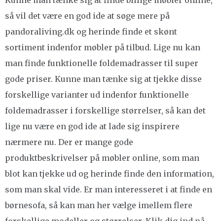
så vil det være en god ide at søge mere på
pandoraliving.dk og herinde finde et skønt
sortiment indenfor møbler på tilbud. Lige nu kan
man finde funktionelle foldemadrasser til super
gode priser. Kunne man tænke sig at tjekke disse
forskellige varianter ud indenfor funktionelle
foldemadrasser i forskellige størrelser, så kan det
lige nu være en god ide at lade sig inspirere
nærmere nu. Der er mange gode
produktbeskrivelser på møbler online, som man
blot kan tjekke ud og herinde finde den information,
som man skal vide. Er man interesseret i at finde en
børnesofa, så kan man her vælge imellem flere
forskellige modeller og størrelser. Klik dig ind på