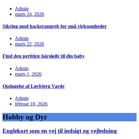
Admin
marts 24, 2026
Sikring mod hackerangreb for små virksomheder
Admin
marts 22, 2026
Find den perfekte hårsløjfe til din baby
Admin
marts 1, 2026
Opdagelse af Løvbjerg Varde
Admin
februar 18, 2026
Hobby og Dyr
Englekort som en vej til indsigt og vejledning