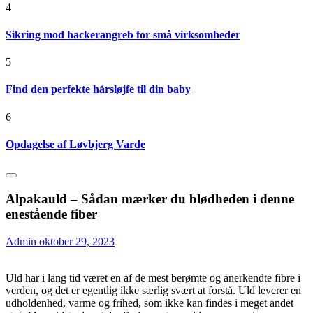
4
Sikring mod hackerangreb for små virksomheder
5
Find den perfekte hårsløjfe til din baby
6
Opdagelse af Løvbjerg Varde
Alpakauld – Sådan mærker du blødheden i denne
enestående fiber
Admin
oktober 29, 2023
Uld har i lang tid været en af de mest berømte og anerkendte fibre i
verden, og det er egentlig ikke særlig svært at forstå. Uld leverer en
udholdenhed, varme og frihed, som ikke kan findes i meget andet