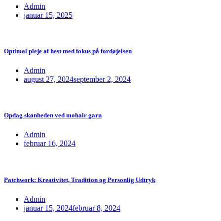
Admin
januar 15, 2025
Optimal pleje af hest med fokus på fordøjelsen
Admin
august 27, 2024
september 2, 2024
Opdag skønheden ved mohair garn
Admin
februar 16, 2024
Patchwork: Kreativitet, Tradition og Personlig Udtryk
Admin
januar 15, 2024
februar 8, 2024