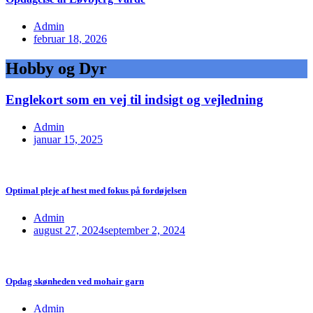
Admin
februar 18, 2026
Hobby og Dyr
Englekort som en vej til indsigt og vejledning
Admin
januar 15, 2025
Optimal pleje af hest med fokus på fordøjelsen
Admin
august 27, 2024
september 2, 2024
Opdag skønheden ved mohair garn
Admin