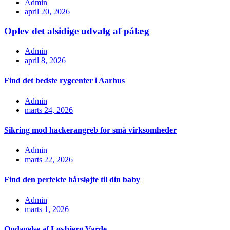
Admin
april 20, 2026
Oplev det alsidige udvalg af pålæg
Admin
april 8, 2026
Find det bedste rygcenter i Aarhus
Admin
marts 24, 2026
Sikring mod hackerangreb for små virksomheder
Admin
marts 22, 2026
Find den perfekte hårsløjfe til din baby
Admin
marts 1, 2026
Opdagelse af Løvbjerg Varde