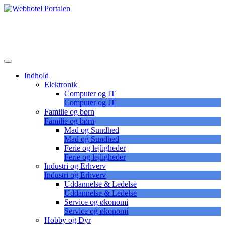
Skip
to
Lær at vælge det korrekte webhotel
content
Webhotel Portalen
Indhold
Elektronik
Computer og IT
Computer og IT
Familie og børn
Familie og børn
Mad og Sundhed
Mad og Sundhed
Ferie og lejligheder
Ferie og lejligheder
Industri og Erhverv
Industri og Erhverv
Uddannelse & Ledelse
Uddannelse & Ledelse
Service og økonomi
Service og økonomi
Hobby og Dyr