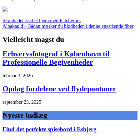
Indlægsnavigation
Skønheden ved et hjem med Patchwork
Alpakauld – Sådan mærker du blødheden i denne enestående fiber
Vielleicht magst du
Erhvervsfotograf i København til
Professionelle Begivenheder
februar 3, 2026
Opdag fordelene ved flydepontoner
september 23, 2025
Nyeste indlæg
Find det perfekte spisebord i Esbjerg