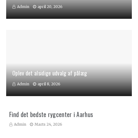
Admin
april 20, 2026
Oplev det alsidige udvalg af pålæg
Admin
april 8, 2026
Find det bedste rygcenter i Aarhus
Admin
Marts 24, 2026