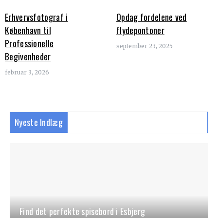
Erhvervsfotograf i
Opdag fordelene ved
København til
flydepontoner
Professionelle
september 23, 2025
Begivenheder
februar 3, 2026
Nyeste Indlæg
Find det perfekte spisebord i Esbjerg