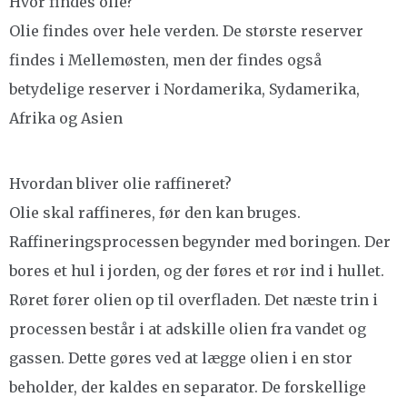
Hvor findes olie?
Olie findes over hele verden. De største reserver
findes i Mellemøsten, men der findes også
betydelige reserver i Nordamerika, Sydamerika,
Afrika og Asien
Hvordan bliver olie raffineret?
Olie skal raffineres, før den kan bruges.
Raffineringsprocessen begynder med boringen. Der
bores et hul i jorden, og der føres et rør ind i hullet.
Røret fører olien op til overfladen. Det næste trin i
processen består i at adskille olien fra vandet og
gassen. Dette gøres ved at lægge olien i en stor
beholder, der kaldes en separator. De forskellige