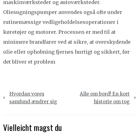
maskinværksteder og autoværksteder.
Oliesugningspumper anvendes også ofte under
rutinemæssige vedligeholdelsesoperationer i
køretøjer og motorer. Processen er med til at
minimere brandfarer ved at sikre, at overskydende
olie eller ophobning fjernes hurtigt og sikkert, før
det bliver et problem
Indlægsnavigation
Hvordan vores
Alle om bord! En kort
samfund ændrer sig
historie om tog
Vielleicht magst du