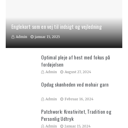
Englekort som en vej til indsigt og vejledning
Admin
januar 15, 2025
Optimal pleje af hest med fokus på
fordøjelsen
Admin
August 27, 2024
Opdag skønheden ved mohair garn
Admin
Februar 16, 2024
Patchwork: Kreativitet, Tradition og
Personlig Udtryk
Admin
Januar 15, 2024