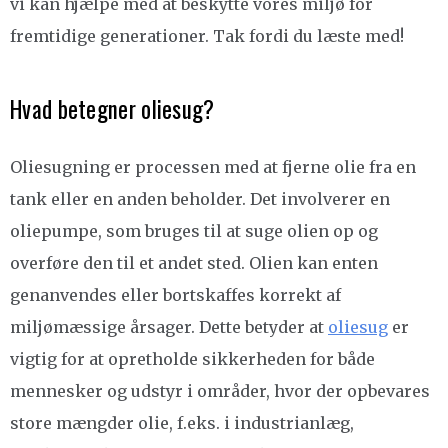
vi kan hjælpe med at beskytte vores miljø for
fremtidige generationer. Tak fordi du læste med!
Hvad betegner oliesug?
Oliesugning er processen med at fjerne olie fra en
tank eller en anden beholder. Det involverer en
oliepumpe, som bruges til at suge olien op og
overføre den til et andet sted. Olien kan enten
genanvendes eller bortskaffes korrekt af
miljømæssige årsager. Dette betyder at
oliesug
er
vigtig for at opretholde sikkerheden for både
mennesker og udstyr i områder, hvor der opbevares
store mængder olie, f.eks. i industrianlæg,