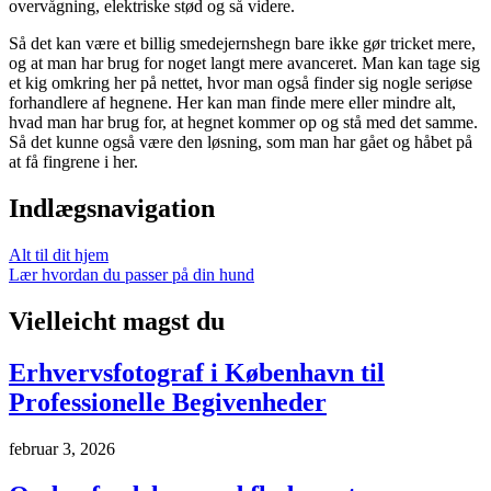
overvågning, elektriske stød og så videre.
Så det kan være et billig smedejernshegn bare ikke gør tricket mere,
og at man har brug for noget langt mere avanceret. Man kan tage sig
et kig omkring her på nettet, hvor man også finder sig nogle seriøse
forhandlere af hegnene. Her kan man finde mere eller mindre alt,
hvad man har brug for, at hegnet kommer op og stå med det samme.
Så det kunne også være den løsning, som man har gået og håbet på
at få fingrene i her.
Indlægsnavigation
Alt til dit hjem
Lær hvordan du passer på din hund
Vielleicht magst du
Erhvervsfotograf i København til
Professionelle Begivenheder
februar 3, 2026