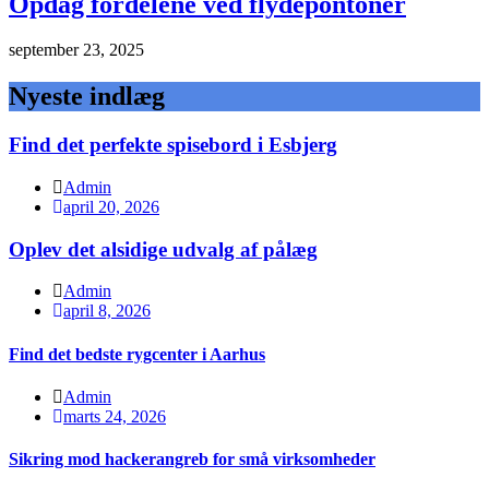
Opdag fordelene ved flydepontoner
september 23, 2025
Nyeste indlæg
Find det perfekte spisebord i Esbjerg
Admin
april 20, 2026
Oplev det alsidige udvalg af pålæg
Admin
april 8, 2026
Find det bedste rygcenter i Aarhus
Admin
marts 24, 2026
Sikring mod hackerangreb for små virksomheder