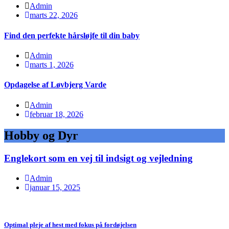
Admin
marts 22, 2026
Find den perfekte hårsløjfe til din baby
Admin
marts 1, 2026
Opdagelse af Løvbjerg Varde
Admin
februar 18, 2026
Hobby og Dyr
Englekort som en vej til indsigt og vejledning
Admin
januar 15, 2025
Optimal pleje af hest med fokus på fordøjelsen