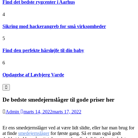
Find det bedste rygcenter i Aarhus
4
Sikring mod hackerangreb for små virksomheder
5
Find den perfekte hårsløjfe til din baby
6
Opdagelse af Løvbjerg Varde
De bedste smedejernslåger til gode priser her
Admin
marts 14, 2022
marts 17, 2022
Er ens smedejernslåger ved at være lidt slidte, eller har man brug for
at finde
smedejernslåger
for første gang. Så er man også godt