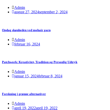
Admin
august 27, 2024
september 2, 2024
Opdag skønheden ved mohair garn
Admin
februar 16, 2024
Patchwork: Kreativitet, Tradition og Personlig Udtryk
Admin
januar 15, 2024
februar 8, 2024
Forskning i grønne alternativer
Admin
april 19, 2022
april 19, 2022