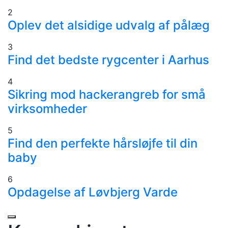
2
Oplev det alsidige udvalg af pålæg
3
Find det bedste rygcenter i Aarhus
4
Sikring mod hackerangreb for små
virksomheder
5
Find den perfekte hårsløjfe til din
baby
6
Opdagelse af Løvbjerg Varde