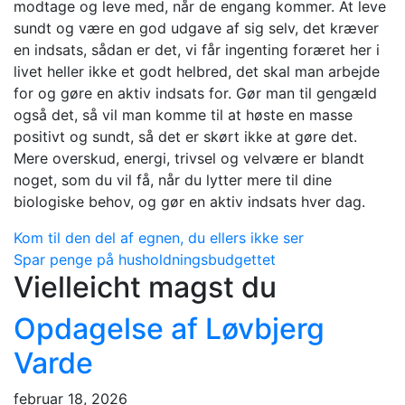
modtage og leve med, når de engang kommer. At leve
sundt og være en god udgave af sig selv, det kræver
en indsats, sådan er det, vi får ingenting foræret her i
livet heller ikke et godt helbred, det skal man arbejde
for og gøre en aktiv indsats for. Gør man til gengæld
også det, så vil man komme til at høste en masse
positivt og sundt, så det er skørt ikke at gøre det.
Mere overskud, energi, trivsel og velvære er blandt
noget, som du vil få, når du lytter mere til dine
biologiske behov, og gør en aktiv indsats hver dag.
Indlægsnavigation
Kom til den del af egnen, du ellers ikke ser
Spar penge på husholdningsbudgettet
Vielleicht magst du
Opdagelse af Løvbjerg
Varde
februar 18, 2026