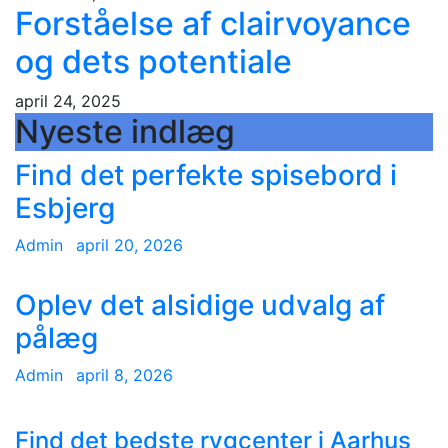
Forståelse af clairvoyance
og dets potentiale
april 24, 2025
Nyeste indlæg
Find det perfekte spisebord i
Esbjerg
Admin
april 20, 2026
Oplev det alsidige udvalg af
pålæg
Admin
april 8, 2026
Find det bedste rygcenter i Aarhus