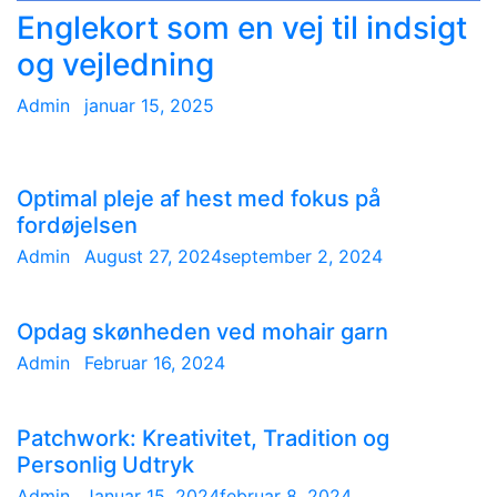
Englekort som en vej til indsigt
og vejledning
Admin
januar 15, 2025
Optimal pleje af hest med fokus på
fordøjelsen
Admin
August 27, 2024
September 2, 2024
Opdag skønheden ved mohair garn
Admin
Februar 16, 2024
Patchwork: Kreativitet, Tradition og
Personlig Udtryk
Admin
Januar 15, 2024
Februar 8, 2024