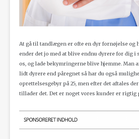
At gå til tandlægen er ofte en dyr fornøjelse og 
ender det jo med at blive endnu dyrere for dig i 
os, og lade bekymringerne blive hjemme. Man a
lidt dyrere end påregnet så har du også mulighed 
oprettelsesgebyr på 25, men efter det aftales d
tillader det. Det er noget vores kunder er rigtig 