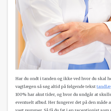
Har du ondt i tanden og ikke ved hvor du skal 
vagtlægen så søg altid på følgende tekst
tandlæ
100% har akut tider, og hvor du undgår at skul
eventuelt afbud. Her fungerer det på den måde a
vagt nummer. Så få du fat i en receptionist som