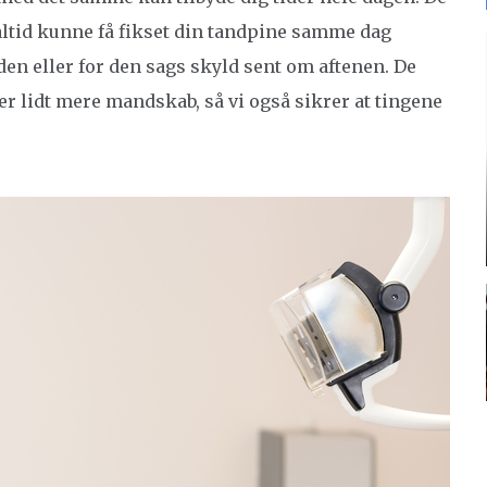
l altid kunne få fikset din tandpine samme dag
den eller for den sags skyld sent om aftenen. De
r lidt mere mandskab, så vi også sikrer at tingene