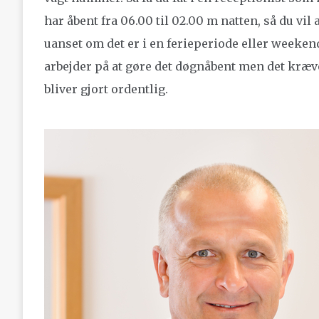
har åbent fra 06.00 til 02.00 m natten, så du vi
uanset om det er i en ferieperiode eller weeken
arbejder på at gøre det døgnåbent men det kræve
bliver gjort ordentlig.