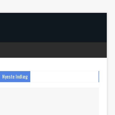
Nyeste Indlæg