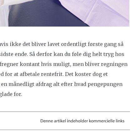
hvis ikke det bliver lavet ordentligt første gang så
sidste ende. Så derfor kan du føle dig helt tryg hos
fregner kontant hvis muligt, men bliver regningen
for at afbetale rentefrit. Det koster dog et
er en månedligt afdrag alt efter hvad pengepungen
glade for.