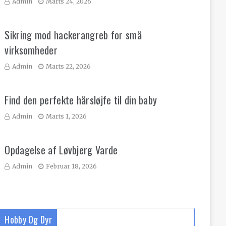
Admin
Marts 24, 2026
Sikring mod hackerangreb for små
virksomheder
Admin
Marts 22, 2026
Find den perfekte hårsløjfe til din baby
Admin
Marts 1, 2026
Opdagelse af Løvbjerg Varde
Admin
Februar 18, 2026
Hobby Og Dyr