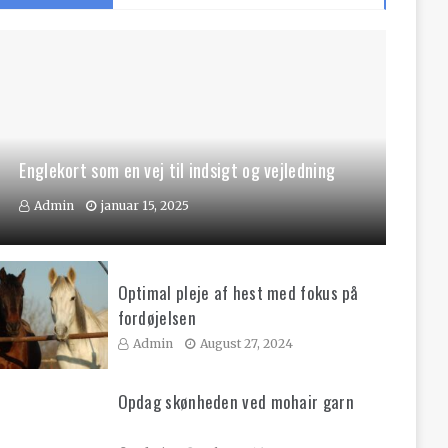
Englekort som en vej til indsigt og vejledning
Admin
januar 15, 2025
Optimal pleje af hest med fokus på
fordøjelsen
Admin
August 27, 2024
Opdag skønheden ved mohair garn