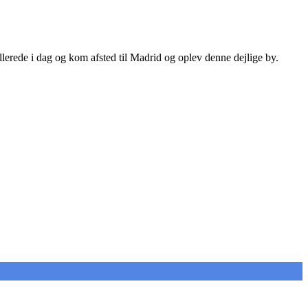
allerede i dag og kom afsted til Madrid og oplev denne dejlige by.