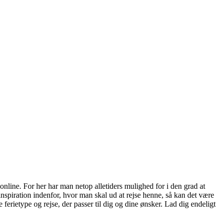
online. For her har man netop alletiders mulighed for i den grad at
 inspiration indenfor, hvor man skal ud at rejse henne, så kan det være
ferietype og rejse, der passer til dig og dine ønsker. Lad dig endeligt