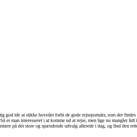
 god ide at stikke hovedet forbi de gode rejseportaler, som der findes 
 Så er man interesseret i at komme ud at rejse, men lige nu mangler lidt
rmere på det store og spændende udvalg allerede i dag, og find den rette 