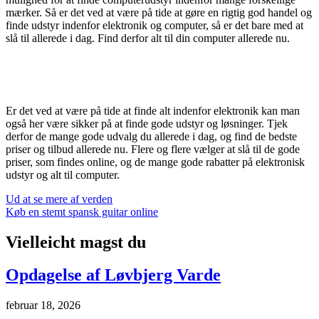
mærker. Så er det ved at være på tide at gøre en rigtig god handel og
finde udstyr indenfor elektronik og computer, så er det bare med at
slå til allerede i dag. Find derfor alt til din computer allerede nu.
Er det ved at være på tide at finde alt indenfor elektronik kan man
også her være sikker på at finde gode udstyr og løsninger. Tjek
derfor de mange gode udvalg du allerede i dag, og find de bedste
priser og tilbud allerede nu. Flere og flere vælger at slå til de gode
priser, som findes online, og de mange gode rabatter på elektronisk
udstyr og alt til computer.
Indlægsnavigation
Ud at se mere af verden
Køb en stemt spansk guitar online
Vielleicht magst du
Opdagelse af Løvbjerg Varde
februar 18, 2026