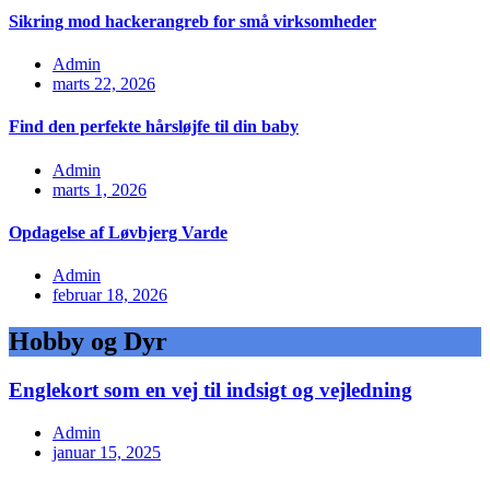
Sikring mod hackerangreb for små virksomheder
Admin
marts 22, 2026
Find den perfekte hårsløjfe til din baby
Admin
marts 1, 2026
Opdagelse af Løvbjerg Varde
Admin
februar 18, 2026
Hobby og Dyr
Englekort som en vej til indsigt og vejledning
Admin
januar 15, 2025