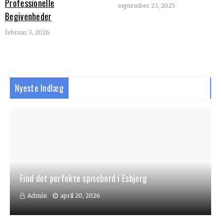
Professionelle
september 23, 2025
Begivenheder
februar 3, 2026
Nyeste Indlæg
Find det perfekte spisebord i Esbjerg
Admin
april 20, 2026