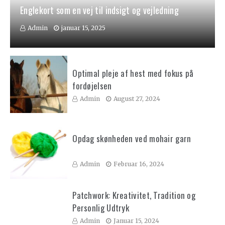
Englekort som en vej til indsigt og vejledning
Admin
januar 15, 2025
Optimal pleje af hest med fokus på
fordøjelsen
Admin
August 27, 2024
Opdag skønheden ved mohair garn
Admin
Februar 16, 2024
Patchwork: Kreativitet, Tradition og
Personlig Udtryk
Admin
Januar 15, 2024