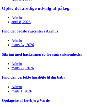
Oplev det alsidige udvalg af pålæg
Admin
april 8, 2026
Find det bedste rygcenter i Aarhus
Admin
marts 24, 2026
Sikring mod hackerangreb for små virksomheder
Admin
marts 22, 2026
Find den perfekte hårsløjfe til din baby
Admin
marts 1, 2026
Opdagelse af Løvbjerg Varde