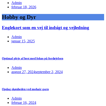
Admin
februar 18, 2026
Hobby og Dyr
Englekort som en vej til indsigt og vejledning
Admin
januar 15, 2025
Optimal pleje af hest med fokus på fordøjelsen
Admin
august 27, 2024
september 2, 2024
Opdag skønheden ved mohair garn
Admin
februar 16, 2024