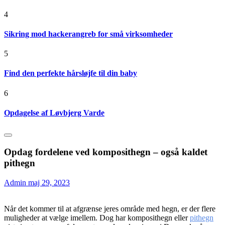
4
Sikring mod hackerangreb for små virksomheder
5
Find den perfekte hårsløjfe til din baby
6
Opdagelse af Løvbjerg Varde
Opdag fordelene ved komposithegn – også kaldet
pithegn
Admin
maj 29, 2023
Når det kommer til at afgrænse jeres område med hegn, er der flere
muligheder at vælge imellem. Dog har komposithegn eller
pithegn