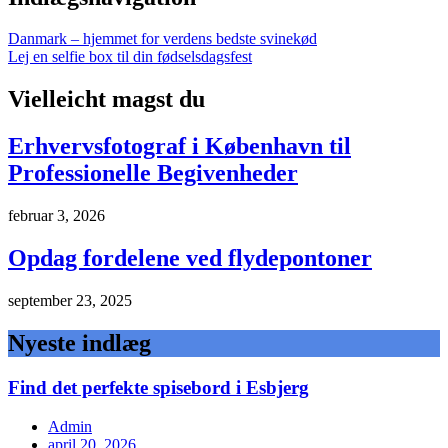
Danmark – hjemmet for verdens bedste svinekød
Lej en selfie box til din fødselsdagsfest
Vielleicht magst du
Erhvervsfotograf i København til
Professionelle Begivenheder
februar 3, 2026
Opdag fordelene ved flydepontoner
september 23, 2025
Nyeste indlæg
Find det perfekte spisebord i Esbjerg
Admin
april 20, 2026