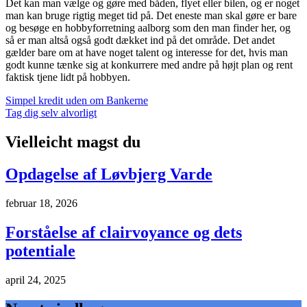
Det kan man vælge og gøre med båden, flyet eller bilen, og er noget
man kan bruge rigtig meget tid på. Det eneste man skal gøre er bare
og besøge en hobbyforretning aalborg som den man finder her, og
så er man altså også godt dækket ind på det område. Det andet
gælder bare om at have noget talent og interesse for det, hvis man
godt kunne tænke sig at konkurrere med andre på højt plan og rent
faktisk tjene lidt på hobbyen.
Indlægsnavigation
Simpel kredit uden om Bankerne
Tag dig selv alvorligt
Vielleicht magst du
Opdagelse af Løvbjerg Varde
februar 18, 2026
Forståelse af clairvoyance og dets
potentiale
april 24, 2025