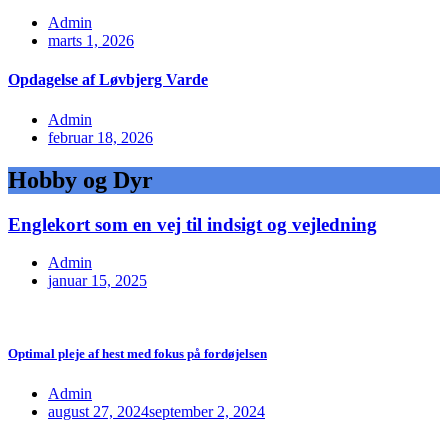
Admin
marts 1, 2026
Opdagelse af Løvbjerg Varde
Admin
februar 18, 2026
Hobby og Dyr
Englekort som en vej til indsigt og vejledning
Admin
januar 15, 2025
Optimal pleje af hest med fokus på fordøjelsen
Admin
august 27, 2024
september 2, 2024